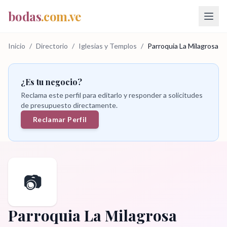
bodas
.com.ve
Inicio
/
Directorio
/
Iglesias y Templos
/
Parroquia La Milagrosa
¿Es tu negocio?
Reclama este perfil para editarlo y responder a solicitudes
de presupuesto directamente.
Reclamar Perfil
📷
Parroquia La Milagrosa