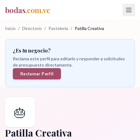
bodas
.com.ve
Inicio
/
Directorio
/
Pastelería
/
Patilla Creativa
¿Es tu negocio?
Reclama este perfil para editarlo y responder a solicitudes
de presupuesto directamente.
Reclamar Perfil
🎂
Patilla Creativa