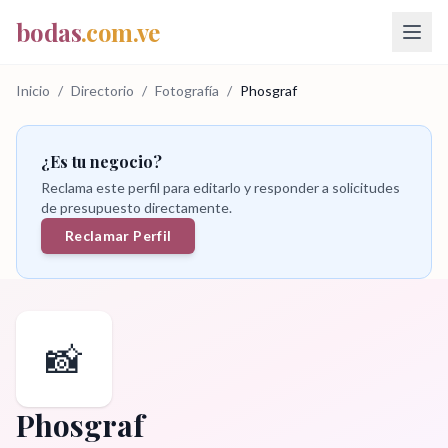
bodas
.com.ve
Inicio
/
Directorio
/
Fotografía
/
Phosgraf
¿Es tu negocio?
Reclama este perfil para editarlo y responder a solicitudes
de presupuesto directamente.
Reclamar Perfil
📸
Phosgraf