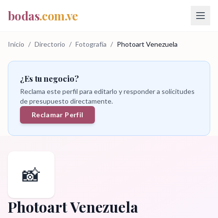
bodas
.com.ve
Inicio
/
Directorio
/
Fotografía
/
Photoart Venezuela
¿Es tu negocio?
Reclama este perfil para editarlo y responder a solicitudes
de presupuesto directamente.
Reclamar Perfil
📸
Photoart Venezuela