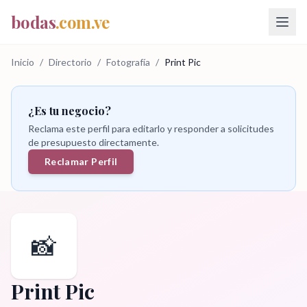
bodas
.com.ve
Inicio
/
Directorio
/
Fotografía
/
Print Pic
¿Es tu negocio?
Reclama este perfil para editarlo y responder a solicitudes
de presupuesto directamente.
Reclamar Perfil
📸
Print Pic