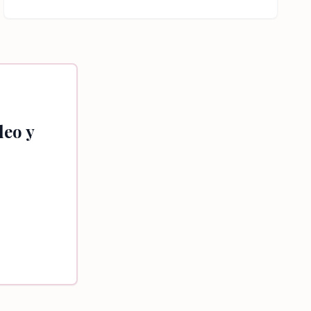
deo y