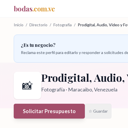
bodas
.com.ve
Inicio
/
Directorio
/
Fotografía
/
Prodigital, Audio, Video y Fo
¿Es tu negocio?
Reclama este perfil para editarlo y responder a solicitudes
Prodigital, Audio,
📸
Fotografía
·
Maracaibo
, Venezuela
Solicitar Presupuesto
☆ Guardar