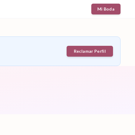
Mi Boda
Reclamar Perfil