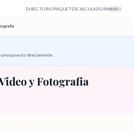
DIRECTORIO
PAQUETES
CALCULADORA
MAS
tografia
 de presupuesto directamente.
 Video y Fotografia