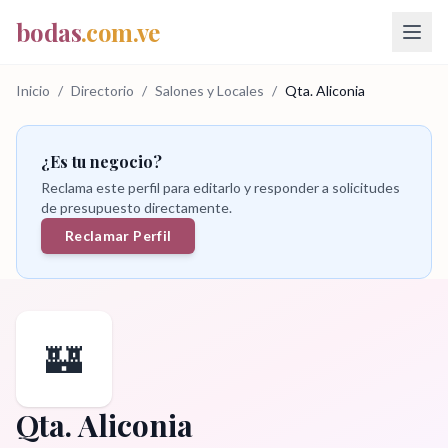
bodas
.com.ve
Inicio
/
Directorio
/
Salones y Locales
/
Qta. Aliconia
¿Es tu negocio?
Reclama este perfil para editarlo y responder a solicitudes
de presupuesto directamente.
Reclamar Perfil
🏰
Qta. Aliconia