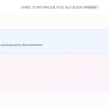
DIRECTORIO
PAQUETES
CALCULADORA
MAS
 de presupuesto directamente.