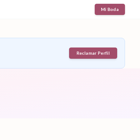
Mi Boda
Reclamar Perfil