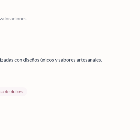
aloraciones...
izadas con diseños únicos y sabores artesanales.
a de dulces