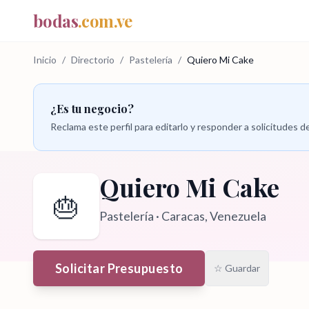
bodas
.com.ve
Inicio
/
Directorio
/
Pastelería
/
Quiero Mi Cake
¿Es tu negocio?
Reclama este perfil para editarlo y responder a solicitudes
Quiero Mi Cake
🎂
Pastelería
·
Caracas
, Venezuela
Solicitar Presupuesto
☆ Guardar