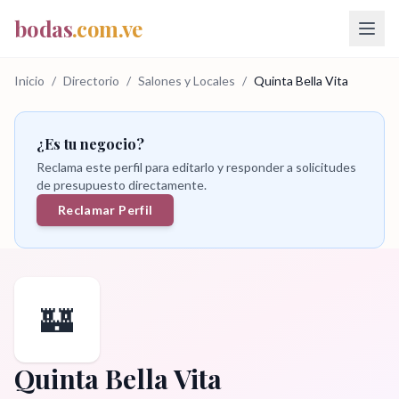
bodas
.com.ve
Inicio
/
Directorio
/
Salones y Locales
/
Quinta Bella Vita
¿Es tu negocio?
Reclama este perfil para editarlo y responder a solicitudes
de presupuesto directamente.
Reclamar Perfil
🏰
Quinta Bella Vita