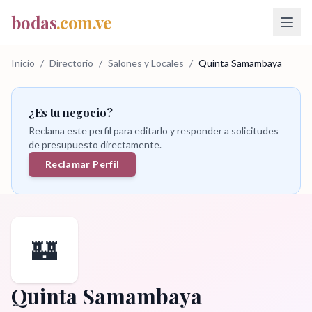
bodas
.com.ve
Inicio
/
Directorio
/
Salones y Locales
/
Quinta Samambaya
¿Es tu negocio?
Reclama este perfil para editarlo y responder a solicitudes
de presupuesto directamente.
Reclamar Perfil
🏰
Quinta Samambaya