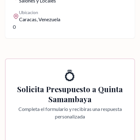
Salones y Locales
Ubicacion
Caracas
, Venezuela
0
💍
Solicita Presupuesto a
Quinta
Samambaya
Completa el formulario y recibiras una respuesta
personalizada