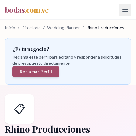
bodas
.com.ve
Inicio
/
Directorio
/
Wedding Planner
/
Rhino Producciones
¿Es tu negocio?
Reclama este perfil para editarlo y responder a solicitudes
de presupuesto directamente.
Reclamar Perfil
📋
Rhino Producciones