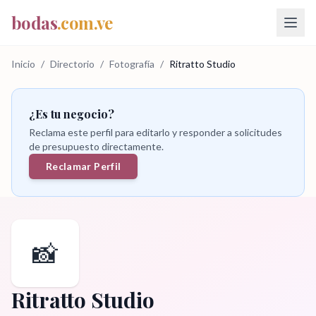
bodas
.com.ve
Inicio
/
Directorio
/
Fotografía
/
Ritratto Studio
¿Es tu negocio?
Reclama este perfil para editarlo y responder a solicitudes
de presupuesto directamente.
Reclamar Perfil
📸
Ritratto Studio