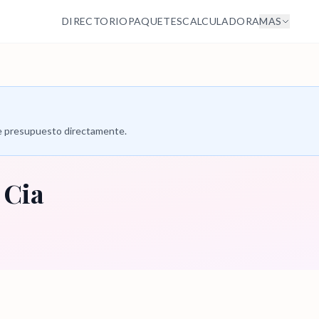
DIRECTORIO
PAQUETES
CALCULADORA
MAS
 de presupuesto directamente.
 Cia