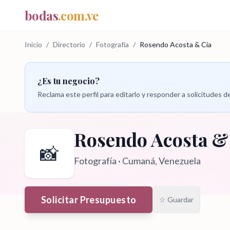
bodas
.com.ve
Inicio
/
Directorio
/
Fotografía
/
Rosendo Acosta & Cia
¿Es tu negocio?
Reclama este perfil para editarlo y responder a solicitudes
Rosendo Acosta &
📸
Fotografía
·
Cumaná
, Venezuela
Solicitar Presupuesto
☆ Guardar