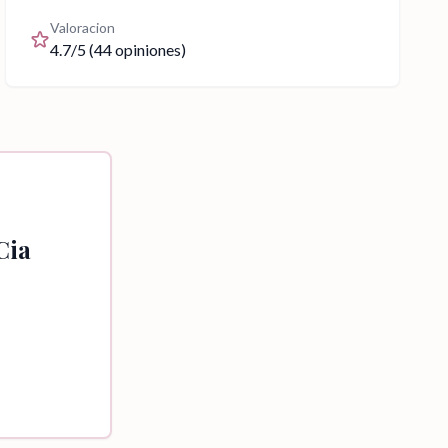
Valoracion
4.7
/5 (
44
opiniones)
Cia