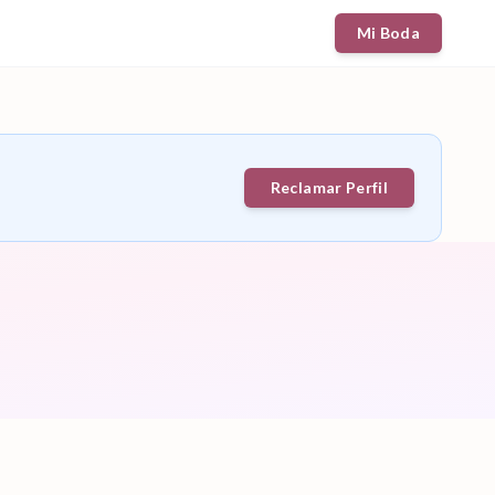
Mi Boda
Reclamar Perfil