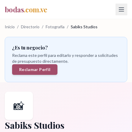
bodas
.com.ve
Inicio
/
Directorio
/
Fotografía
/
Sabiks Studios
¿Es tu negocio?
Reclama este perfil para editarlo y responder a solicitudes
de presupuesto directamente.
Reclamar Perfil
📸
Sabiks Studios