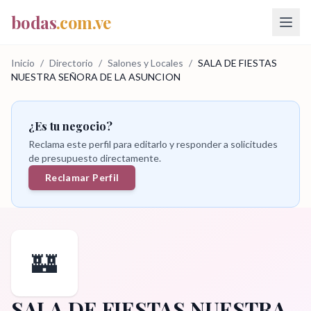
bodas
.com.ve
Inicio
/
Directorio
/
Salones y Locales
/
SALA DE FIESTAS
NUESTRA SEÑORA DE LA ASUNCION
¿Es tu negocio?
Reclama este perfil para editarlo y responder a solicitudes
de presupuesto directamente.
Reclamar Perfil
🏰
SALA DE FIESTAS NUESTRA