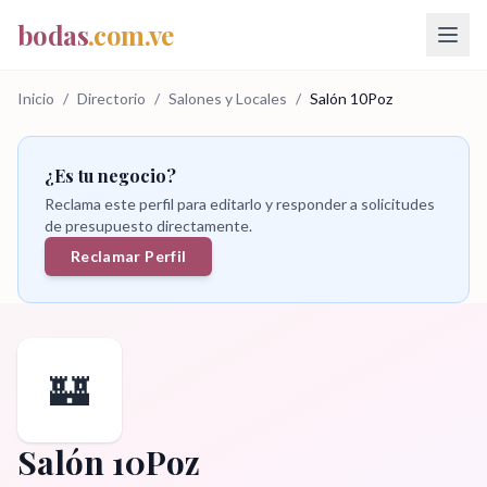
bodas
.com.ve
Inicio
/
Directorio
/
Salones y Locales
/
Salón 10Poz
¿Es tu negocio?
Reclama este perfil para editarlo y responder a solicitudes
de presupuesto directamente.
Reclamar Perfil
🏰
Salón 10Poz