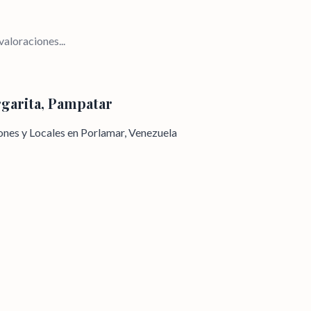
aloraciones...
garita, Pampatar
nes y Locales en Porlamar, Venezuela