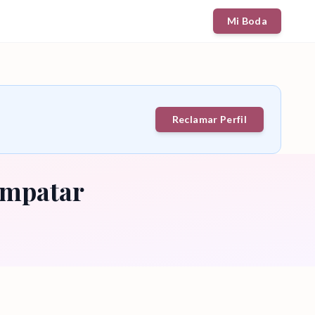
Mi Boda
Reclamar Perfil
ampatar