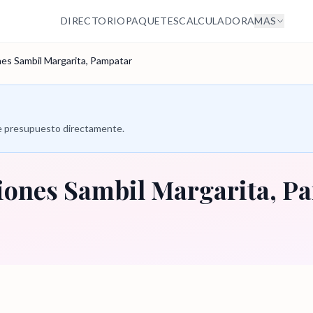
DIRECTORIO
PAQUETES
CALCULADORA
MAS
es Sambil Margarita, Pampatar
 de presupuesto directamente.
iones Sambil Margarita, P
a