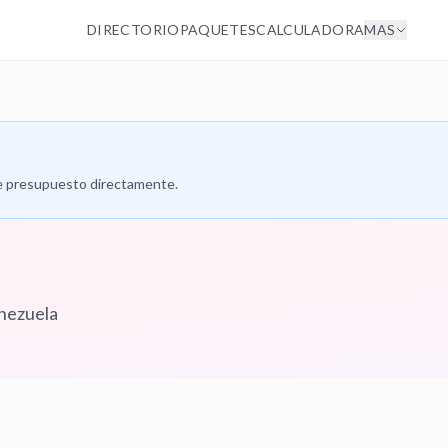
DIRECTORIO
PAQUETES
CALCULADORA
MAS
 de presupuesto directamente.
enezuela