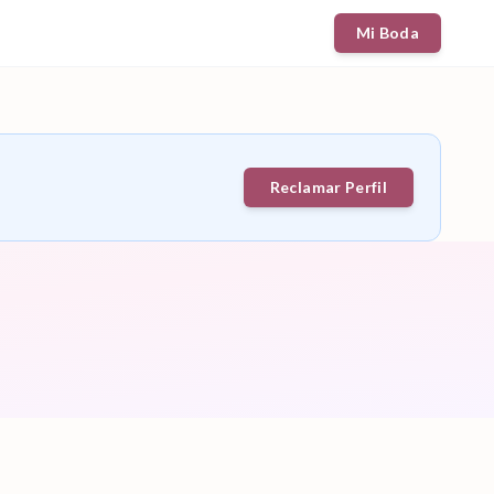
Mi Boda
Reclamar Perfil