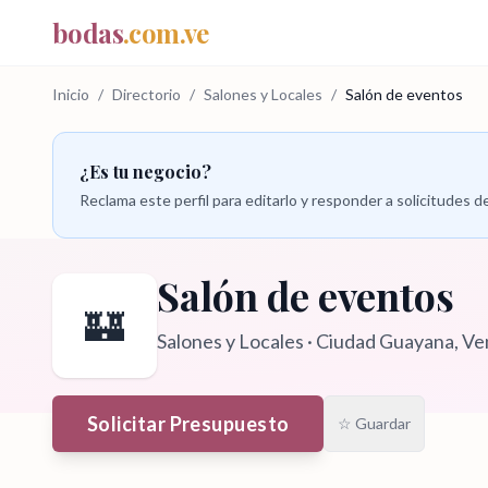
bodas
.com.ve
Inicio
/
Directorio
/
Salones y Locales
/
Salón de eventos
¿Es tu negocio?
Reclama este perfil para editarlo y responder a solicitudes
Salón de eventos
🏰
Salones y Locales
·
Ciudad Guayana
, V
Solicitar Presupuesto
☆ Guardar