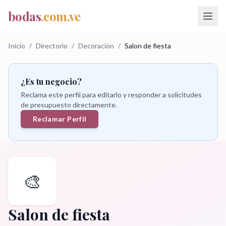
bodas
.com.ve
Inicio
/
Directorio
/
Decoración
/
Salon de fiesta
¿Es tu negocio?
Reclama este perfil para editarlo y responder a solicitudes
de presupuesto directamente.
Reclamar Perfil
🎨
Salon de fiesta