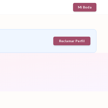
Mi Boda
Reclamar Perfil