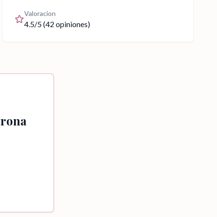
Valoracion
4.5
/5 (
42
opiniones)
trona