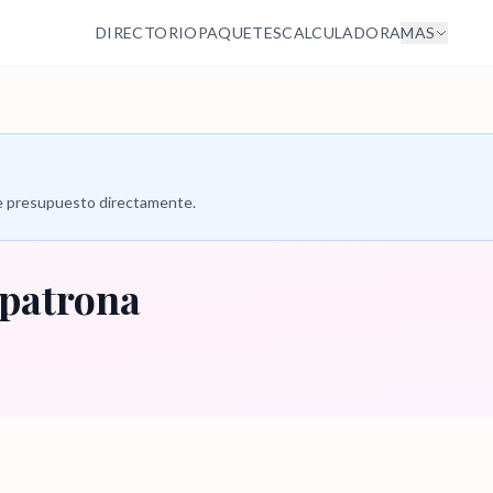
DIRECTORIO
PAQUETES
CALCULADORA
MAS
 de presupuesto directamente.
 patrona