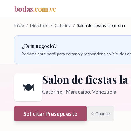
bodas
.com.ve
Inicio
/
Directorio
/
Catering
/
Salon de fiestas la patrona
¿Es tu negocio?
Reclama este perfil para editarlo y responder a solicitudes
Salon de fiestas la
🍽️
Catering
·
Maracaibo
, Venezuela
Solicitar Presupuesto
☆ Guardar