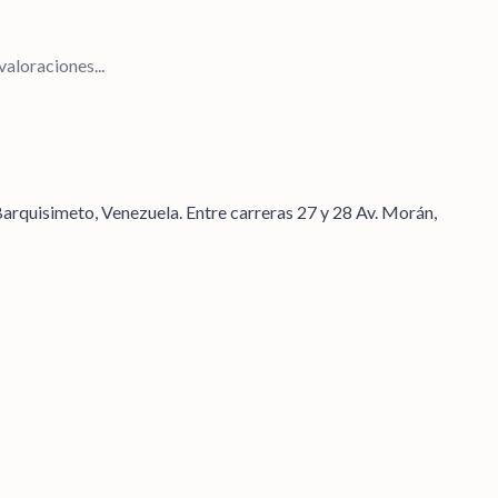
aloraciones...
Barquisimeto, Venezuela. Entre carreras 27 y 28 Av. Morán,