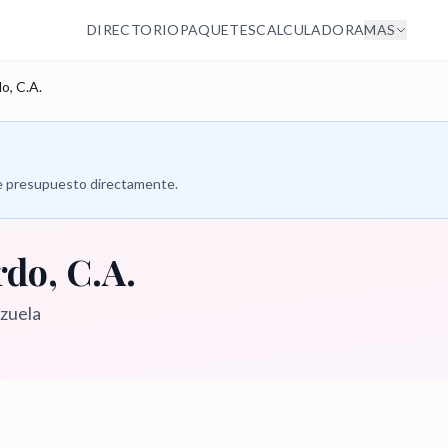
DIRECTORIO
PAQUETES
CALCULADORA
MAS
o, C.A.
 de presupuesto directamente.
rdo, C.A.
ezuela