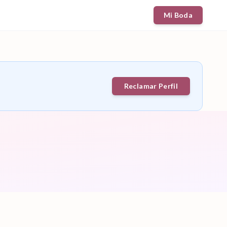
Mi Boda
Reclamar Perfil