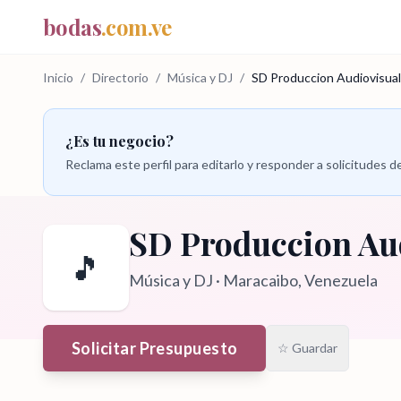
bodas
.com.ve
Inicio
/
Directorio
/
Música y DJ
/
SD Produccion Audiovisual
¿Es tu negocio?
Reclama este perfil para editarlo y responder a solicitudes
SD Produccion Au
🎵
Música y DJ
·
Maracaibo
, Venezuela
Solicitar Presupuesto
☆ Guardar