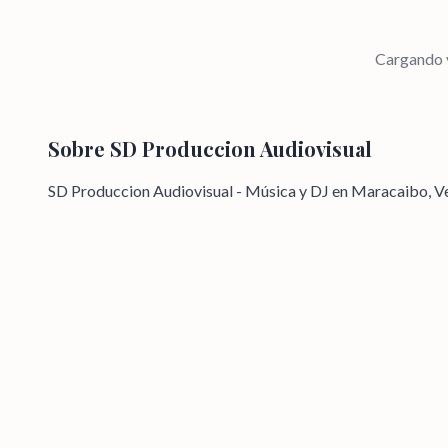
Cargando v
Sobre
SD Produccion Audiovisual
SD Produccion Audiovisual - Música y DJ en Maracaibo, V