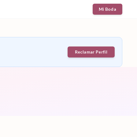
Mi Boda
Reclamar Perfil