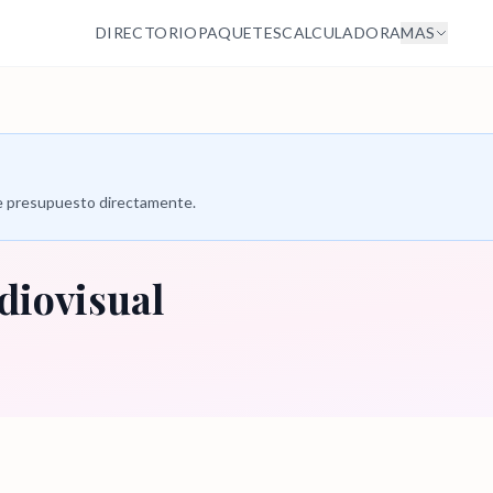
DIRECTORIO
PAQUETES
CALCULADORA
MAS
 de presupuesto directamente.
diovisual