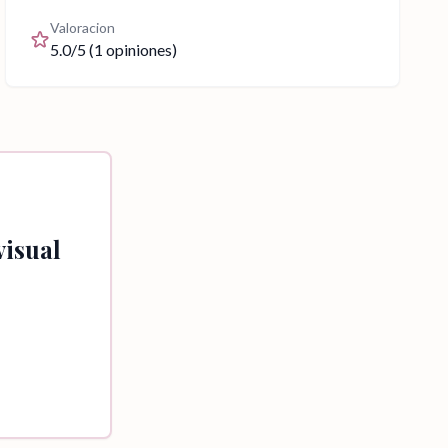
Valoracion
5.0
/5 (
1
opiniones)
isual