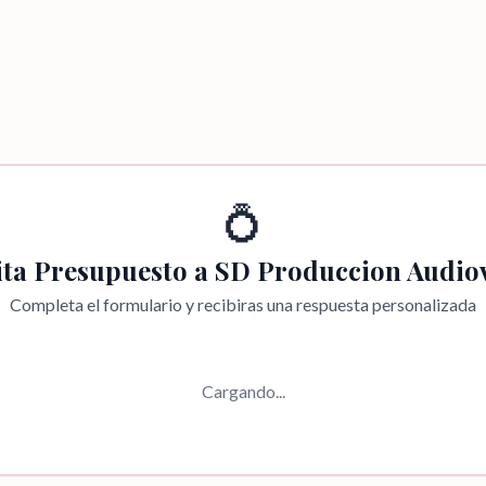
💍
ita Presupuesto a
SD Produccion Audiov
Completa el formulario y recibiras una respuesta personalizada
Cargando...