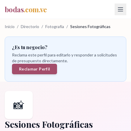
bodas
.com.ve
Inicio
/
Directorio
/
Fotografía
/
Sesiones Fotográficas
¿Es tu negocio?
Reclama este perfil para editarlo y responder a solicitudes
de presupuesto directamente.
Reclamar Perfil
📸
Sesiones Fotográficas