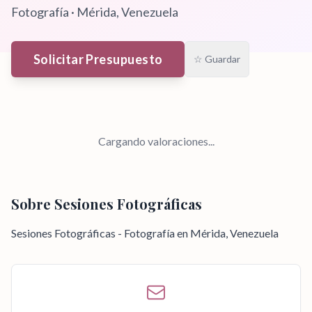
Fotografía
·
Mérida
, Venezuela
Solicitar Presupuesto
☆ Guardar
Cargando valoraciones...
Sobre
Sesiones Fotográficas
Sesiones Fotográficas - Fotografía en Mérida, Venezuela