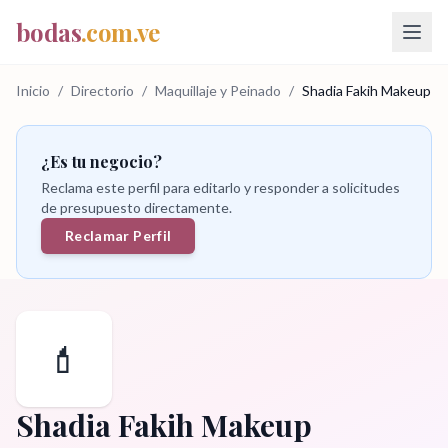
bodas
.com.ve
Inicio
/
Directorio
/
Maquillaje y Peinado
/
Shadia Fakih Makeup
¿Es tu negocio?
Reclama este perfil para editarlo y responder a solicitudes
de presupuesto directamente.
Reclamar Perfil
💄
Shadia Fakih Makeup