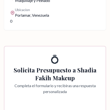
Maquillaje y Peinado
Ubicacion
Porlamar
, Venezuela
0
💍
Solicita Presupuesto a
Shadia
Fakih Makeup
Completa el formulario y recibiras una respuesta
personalizada