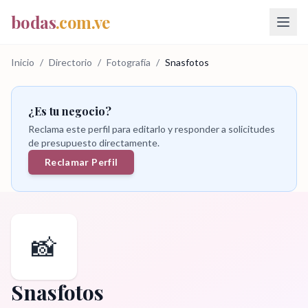
bodas
.com.ve
Inicio
/
Directorio
/
Fotografía
/
Snasfotos
¿Es tu negocio?
Reclama este perfil para editarlo y responder a solicitudes
de presupuesto directamente.
Reclamar Perfil
📸
Snasfotos