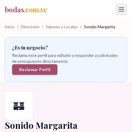
bodas
.com.ve
Inicio
/
Directorio
/
Salones y Locales
/
Sonido Margarita
¿Es tu negocio?
Reclama este perfil para editarlo y responder a solicitudes
de presupuesto directamente.
Reclamar Perfil
🏰
Sonido Margarita