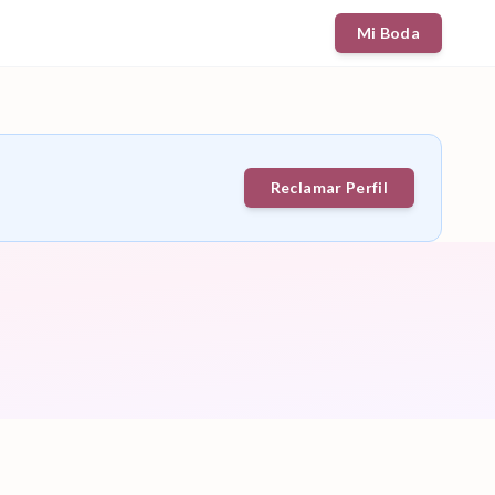
Mi Boda
Reclamar Perfil