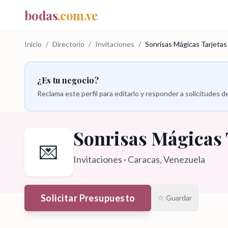
bodas
.com.ve
Inicio
/
Directorio
/
Invitaciones
/
Sonrisas Mágicas Tarjetas
¿Es tu negocio?
Reclama este perfil para editarlo y responder a solicitudes
Sonrisas Mágicas 
💌
Invitaciones
·
Caracas
, Venezuela
Solicitar Presupuesto
☆ Guardar