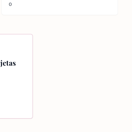
0
jetas