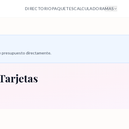
DIRECTORIO
PAQUETES
CALCULADORA
MAS
 de presupuesto directamente.
Tarjetas