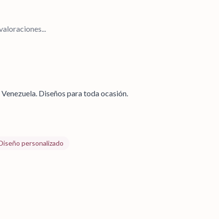
aloraciones...
n Venezuela. Diseños para toda ocasión.
Diseño personalizado