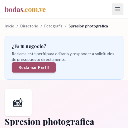
bodas
.com.ve
Inicio
/
Directorio
/
Fotografía
/
Spresion photografica
¿Es tu negocio?
Reclama este perfil para editarlo y responder a solicitudes
de presupuesto directamente.
Reclamar Perfil
📸
Spresion photografica