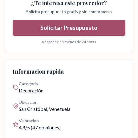
¿Te interesa este proveedor?
Solicita presupuesto gratis y sin compromiso
Solicitar Presupuesto
Responde en menos de 24 horas
Informacion rapida
Categoria
Decoración
Ubicacion
San Cristóbal
, Venezuela
Valoracion
4.8
/5 (
47
opiniones)