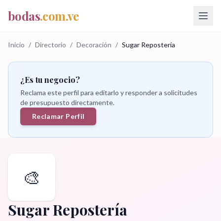
bodas
.com.ve
Inicio
/
Directorio
/
Decoración
/
Sugar Repostería
¿Es tu negocio?
Reclama este perfil para editarlo y responder a solicitudes
de presupuesto directamente.
Reclamar Perfil
🎨
Sugar Repostería