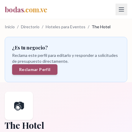
bodas
.com.ve
Inicio
/
Directorio
/
Hoteles para Eventos
/
The Hotel
¿Es tu negocio?
Reclama este perfil para editarlo y responder a solicitudes
de presupuesto directamente.
Reclamar Perfil
📷
The Hotel