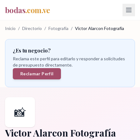
bodas
.com.ve
Inicio
/
Directorio
/
Fotografía
/
Victor Alarcon Fotografía
¿Es tu negocio?
Reclama este perfil para editarlo y responder a solicitudes
de presupuesto directamente.
Reclamar Perfil
📸
Victor Alarcon Fotografía