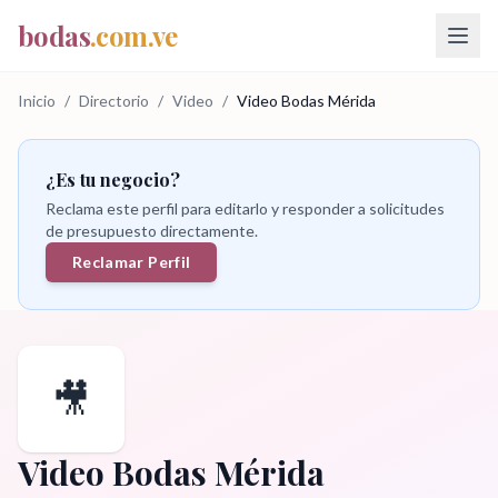
bodas
.com.ve
Inicio
/
Directorio
/
Video
/
Video Bodas Mérida
¿Es tu negocio?
Reclama este perfil para editarlo y responder a solicitudes
de presupuesto directamente.
Reclamar Perfil
🎥
Video Bodas Mérida