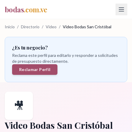
bodas
.com.ve
Inicio
/
Directorio
/
Video
/
Video Bodas San Cristóbal
¿Es tu negocio?
Reclama este perfil para editarlo y responder a solicitudes
de presupuesto directamente.
Reclamar Perfil
🎥
Video Bodas San Cristóbal