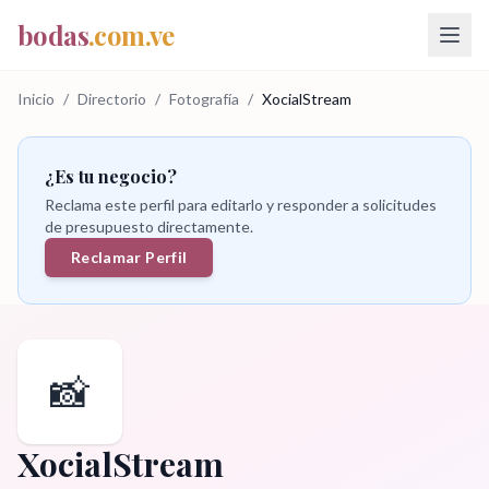
bodas
.com.ve
Inicio
/
Directorio
/
Fotografía
/
XocialStream
¿Es tu negocio?
Reclama este perfil para editarlo y responder a solicitudes
de presupuesto directamente.
Reclamar Perfil
📸
XocialStream