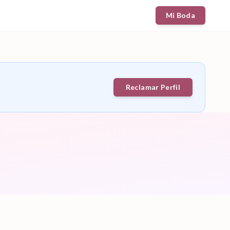
Mi Boda
Reclamar Perfil