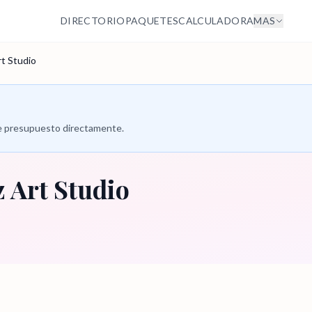
DIRECTORIO
PAQUETES
CALCULADORA
MAS
rt Studio
 de presupuesto directamente.
z Art Studio