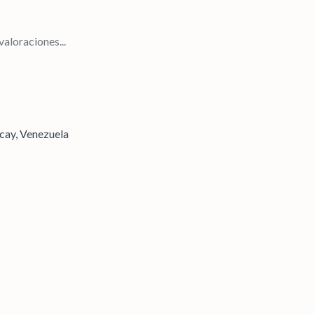
aloraciones...
cay, Venezuela