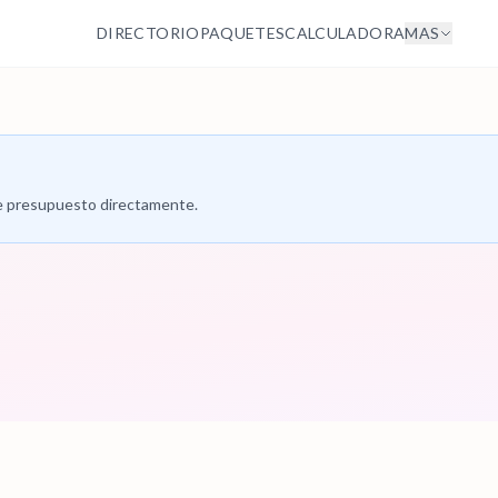
DIRECTORIO
PAQUETES
CALCULADORA
MAS
 de presupuesto directamente.
a