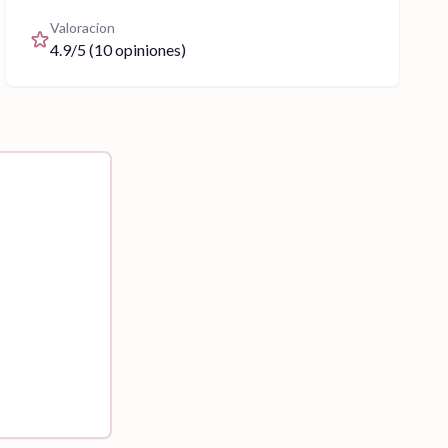
Valoracion
4.9
/5 (
10
opiniones)