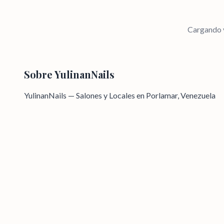
Cargando v
Sobre
YulinanNails
YulinanNails — Salones y Locales en Porlamar, Venezuela