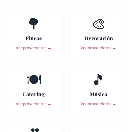
🌳
🎨
Fincas
Decoración
Ver proveedores →
Ver proveedores →
🍽️
🎵
Catering
Música
Ver proveedores →
Ver proveedores →