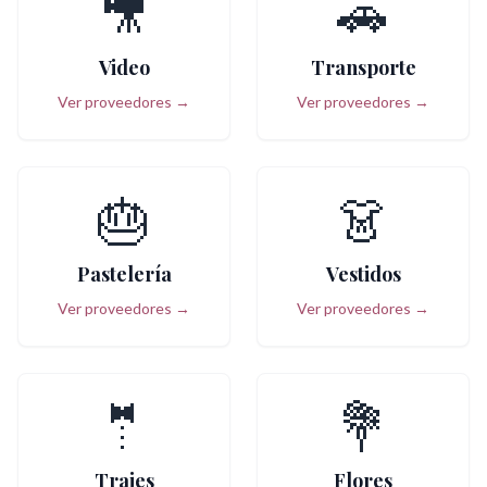
🎥
🚗
Video
Transporte
Ver proveedores →
Ver proveedores →
🎂
👗
Pastelería
Vestidos
Ver proveedores →
Ver proveedores →
🤵
💐
Trajes
Flores