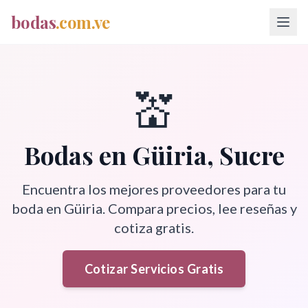
bodas
.com.ve
💒
Bodas en
Güiria
,
Sucre
Encuentra los mejores proveedores para tu
boda en
Güiria
. Compara precios, lee reseñas y
cotiza gratis.
Cotizar Servicios Gratis