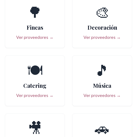
🌳
🎨
Fincas
Decoración
Ver proveedores →
Ver proveedores →
🍽️
🎵
Catering
Música
Ver proveedores →
Ver proveedores →
🎥
🚗