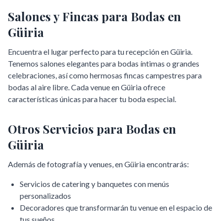
Salones y Fincas para Bodas en
Güiria
Encuentra el lugar perfecto para tu recepción en
Güiria
.
Tenemos salones elegantes para bodas íntimas o grandes
celebraciones, así como hermosas fincas campestres para
bodas al aire libre. Cada venue en
Güiria
ofrece
características únicas para hacer tu boda especial.
Otros Servicios para Bodas en
Güiria
Además de fotografía y venues, en
Güiria
encontrarás:
Servicios de catering y banquetes con menús
personalizados
Decoradores que transformarán tu venue en el espacio de
tus sueños