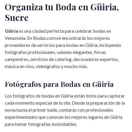
Organiza tu Boda en
Güiria
,
Sucre
Güiria
es una ciudad perfecta para celebrar bodas en
Venezuela. En Bodas.com.ve encontrarás los mejores
proveedores de servicios para bodas en
Güiria
, incluyendo
fotógrafos profesionales, salones elegantes, fincas
campestres, servicios de catering, decoradores expertos,
música en vivo, videógrafos y mucho más.
Fotógrafos para Bodas en
Güiria
Los fotógrafos de bodas en
Güiria
están listos para capturar
cada momento especial de tu día. Desde la preparación de la
novia hasta el primer baile, contarás con profesionales
experimentados que conocen los mejores lugares de
Güiria
para tomar fotografías inolvidables.