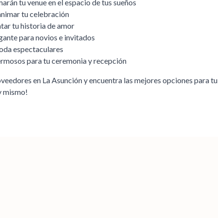
rán tu venue en el espacio de tus sueños
animar tu celebración
ar tu historia de amor
gante para novios e invitados
boda espectaculares
hermosos para tu ceremonia y recepción
roveedores en
La Asunción
y encuentra las mejores opciones para t
oy mismo!