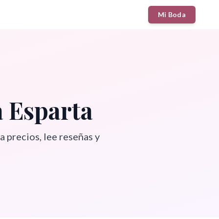
Mi Boda
 Esparta
a precios, lee reseñas y