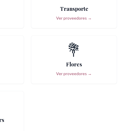
Transporte
Ver proveedores →
💐
Flores
Ver proveedores →
rs