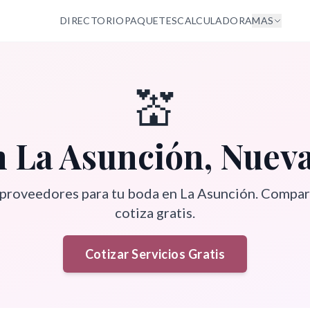
DIRECTORIO
PAQUETES
CALCULADORA
MAS
💒
n
La Asunción
,
Nueva
 proveedores para tu boda en
La Asunción
. Compar
cotiza gratis.
Cotizar Servicios Gratis