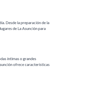
ía. Desde la preparación de la
 lugares de
La Asunción
para
odas íntimas o grandes
sunción
ofrece características