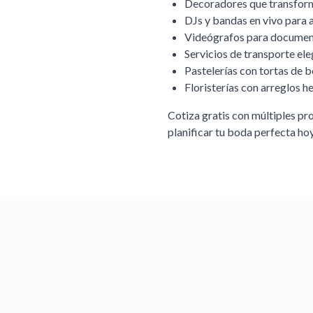
Decoradores que transforma
DJs y bandas en vivo para 
Videógrafos para document
Servicios de transporte ele
Pastelerías con tortas de 
Floristerías con arreglos 
Cotiza gratis con múltiples p
planificar tu boda perfecta h