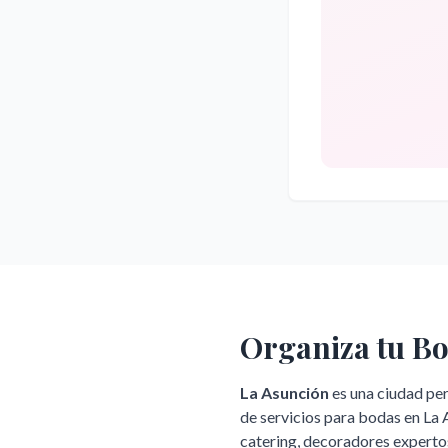
Organiza tu B
La Asunción
es una ciudad pe
de servicios para bodas en
La 
catering, decoradores experto