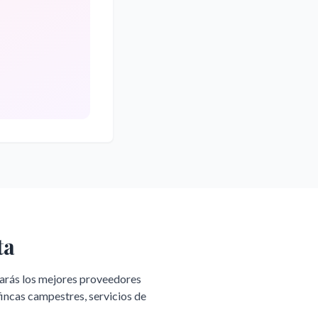
ta
rarás los mejores proveedores
fincas campestres, servicios de