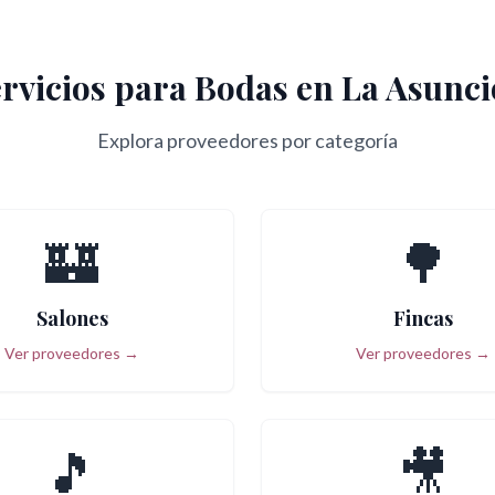
rvicios para Bodas en
La Asunc
Explora proveedores por categoría
🏰
🌳
Salones
Fincas
Ver proveedores →
Ver proveedores →
🎵
🎥