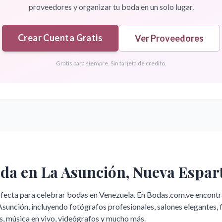
proveedores y organizar tu boda en un solo lugar.
Crear Cuenta Gratis
Ver Proveedores
Gratis para siempre. Sin tarjeta de credito.
oda en
La Asunción
,
Nueva Espar
rfecta para celebrar bodas en Venezuela. En Bodas.com.ve encont
Asunción
, incluyendo fotógrafos profesionales, salones elegantes, 
s, música en vivo, videógrafos y mucho más.