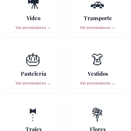
🎥
🚗
Video
Transporte
Ver proveedores →
Ver proveedores →
🎂
👗
Pastelería
Vestidos
Ver proveedores →
Ver proveedores →
🤵
💐
Trajes
Flores