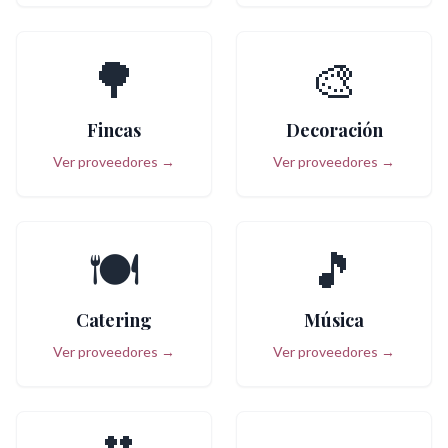
🌳
🎨
Fincas
Decoración
Ver proveedores →
Ver proveedores →
🍽️
🎵
Catering
Música
Ver proveedores →
Ver proveedores →