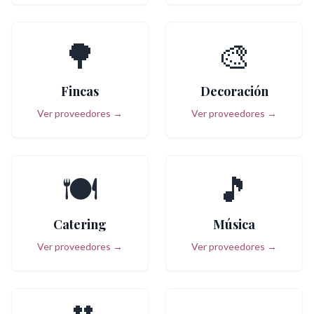
🌳
🎨
Fincas
Decoración
Ver proveedores →
Ver proveedores →
🍽️
🎵
Catering
Música
Ver proveedores →
Ver proveedores →