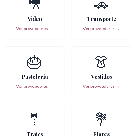
🎥
🚗
Video
Transporte
Ver proveedores →
Ver proveedores →
🎂
👗
Pastelería
Vestidos
Ver proveedores →
Ver proveedores →
🤵
💐
Trajes
Flores