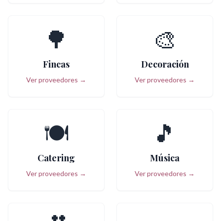
🌳
🎨
Fincas
Decoración
Ver proveedores →
Ver proveedores →
🍽️
🎵
Catering
Música
Ver proveedores →
Ver proveedores →