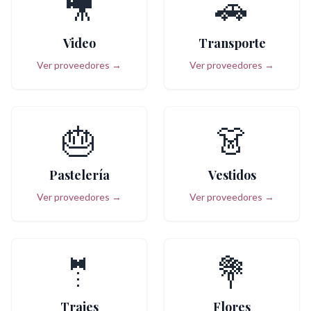
🎥
🚗
Video
Transporte
Ver proveedores →
Ver proveedores →
🎂
👗
Pastelería
Vestidos
Ver proveedores →
Ver proveedores →
🤵
💐
Trajes
Flores