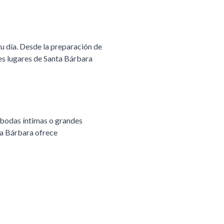
u día. Desde la preparación de
es lugares de
Santa Bárbara
 bodas íntimas o grandes
a Bárbara
ofrece