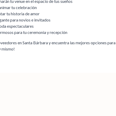
rán tu venue en el espacio de tus sueños
animar tu celebración
ar tu historia de amor
gante para novios e invitados
boda espectaculares
hermosos para tu ceremonia y recepción
roveedores en
Santa Bárbara
y encuentra las mejores opciones para
oy mismo!