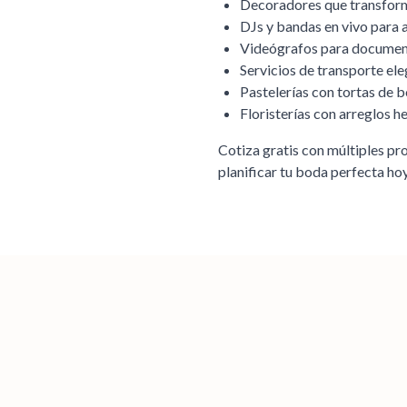
Decoradores que transforma
DJs y bandas en vivo para 
Videógrafos para document
Servicios de transporte ele
Pastelerías con tortas de 
Floristerías con arreglos 
Cotiza gratis con múltiples p
planificar tu boda perfecta h