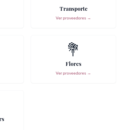
Transporte
Ver proveedores →
💐
Flores
Ver proveedores →
rs