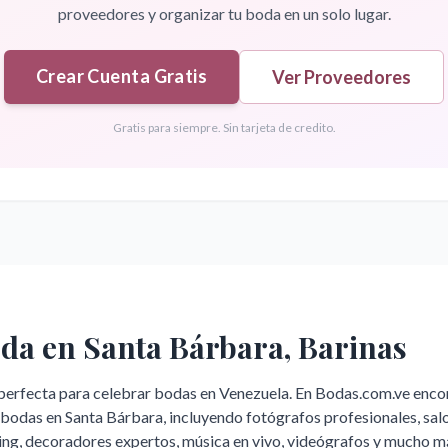
proveedores y organizar tu boda en un solo lugar.
Crear Cuenta Gratis
Ver Proveedores
Gratis para siempre. Sin tarjeta de credito.
oda en
Santa Bárbara
,
Barinas
perfecta para celebrar bodas en Venezuela. En Bodas.com.ve enco
a bodas en
Santa Bárbara
, incluyendo fotógrafos profesionales, sal
ing, decoradores expertos, música en vivo, videógrafos y mucho m