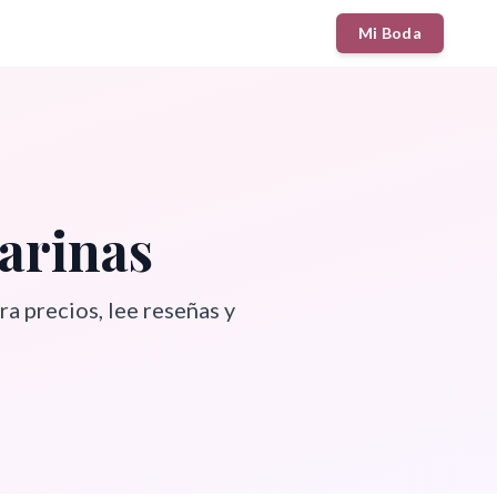
Mi Boda
arinas
a precios, lee reseñas y