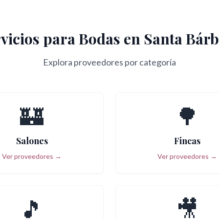
vicios para Bodas en
Santa Bár
Explora proveedores por categoría
🏰
🌳
Salones
Fincas
Ver proveedores →
Ver proveedores →
🎵
🎥