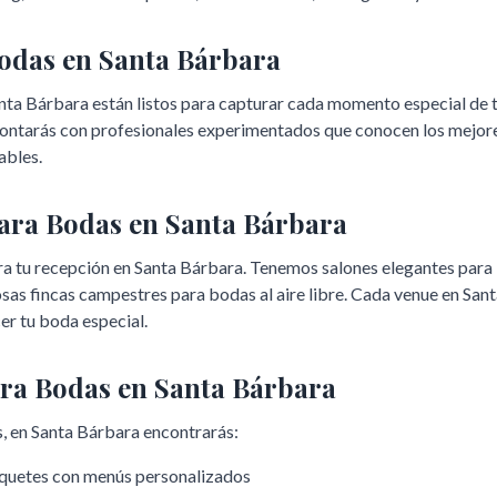
Bodas en
Santa Bárbara
nta Bárbara
están listos para capturar cada momento especial de t
, contarás con profesionales experimentados que conocen los mejor
ables.
para Bodas en
Santa Bárbara
ra tu recepción en
Santa Bárbara
. Tenemos salones elegantes para
sas fincas campestres para bodas al aire libre. Cada venue en
Sant
er tu boda especial.
ara Bodas en
Santa Bárbara
, en
Santa Bárbara
encontrarás:
nquetes con menús personalizados