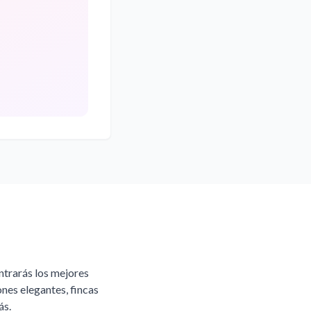
ntrarás los mejores
ones elegantes, fincas
ás.