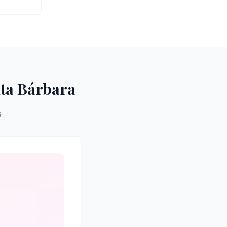
ta Bárbara
s