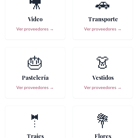
🎥
🚗
Video
Transporte
Ver proveedores →
Ver proveedores →
🎂
👗
Pastelería
Vestidos
Ver proveedores →
Ver proveedores →
🤵
💐
Trajes
Flores