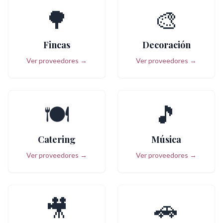
🌳
🎨
Fincas
Decoración
Ver proveedores →
Ver proveedores →
🍽️
🎵
Catering
Música
Ver proveedores →
Ver proveedores →
🎥
🚗