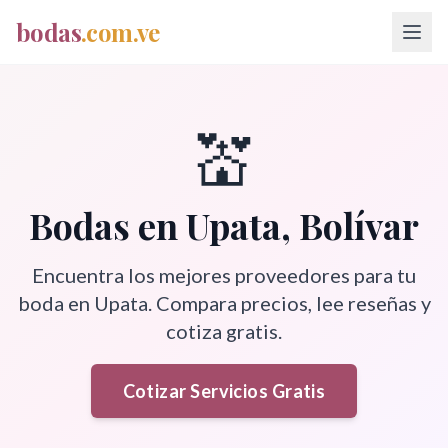
bodas
.com.ve
💒
Bodas en
Upata
,
Bolívar
Encuentra los mejores proveedores para tu
boda en
Upata
. Compara precios, lee reseñas y
cotiza gratis.
Cotizar Servicios Gratis