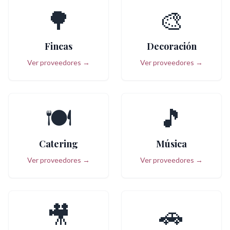
🌳
🎨
Fincas
Decoración
Ver proveedores →
Ver proveedores →
🍽️
🎵
Catering
Música
Ver proveedores →
Ver proveedores →
🎥
🚗