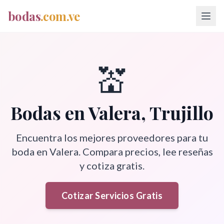
bodas
.com.ve
💒
Bodas en
Valera
,
Trujillo
Encuentra los mejores proveedores para tu
boda en
Valera
. Compara precios, lee reseñas
y cotiza gratis.
Cotizar Servicios Gratis