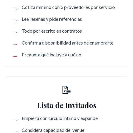
→
Cotiza mínimo con 3 proveedores por servicio
→
Lee reseñas y pide referencias
→
Todo por escrito en contratos
→
Confirma disponibilidad antes de enamorarte
→
Pregunta qué incluye y qué no
📝
Lista de Invitados
→
Empieza con círculo íntimo y expande
→
Considera capacidad del venue