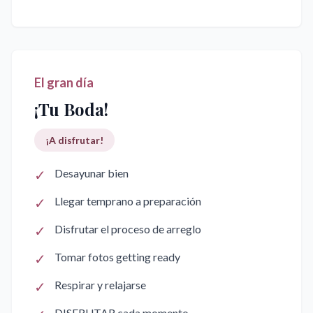
El gran día
¡Tu Boda!
¡A disfrutar!
✓
Desayunar bien
✓
Llegar temprano a preparación
✓
Disfrutar el proceso de arreglo
✓
Tomar fotos getting ready
✓
Respirar y relajarse
DISFRUTAR cada momento