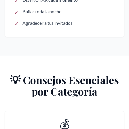
✓
✓
Bailar toda la noche
✓
Agradecer a tus invitados
💡 Consejos Esenciales
por Categoría
💰