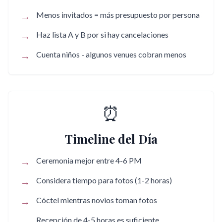
→
Menos invitados = más presupuesto por persona
→
Haz lista A y B por si hay cancelaciones
→
Cuenta niños - algunos venues cobran menos
⏰
Timeline del Día
→
Ceremonia mejor entre 4-6 PM
→
Considera tiempo para fotos (1-2 horas)
→
Cóctel mientras novios toman fotos
→
Recepción de 4-5 horas es suficiente