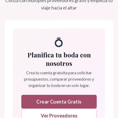
Cotiza con múltiples proveedores gratis y empieza tu
viaje hacia el altar
💍
Planifica tu boda con
nosotros
Crea tu cuenta gratuita para solicitar
presupuestos, comparar proveedores y
organizar tu boda en un solo lugar.
Crear Cuenta Gratis
Ver Proveedores