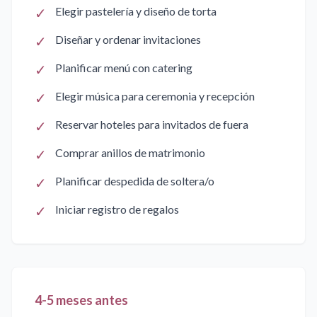
✓
Elegir pastelería y diseño de torta
✓
Diseñar y ordenar invitaciones
✓
Planificar menú con catering
✓
Elegir música para ceremonia y recepción
✓
Reservar hoteles para invitados de fuera
✓
Comprar anillos de matrimonio
✓
Planificar despedida de soltera/o
✓
Iniciar registro de regalos
4-5 meses antes