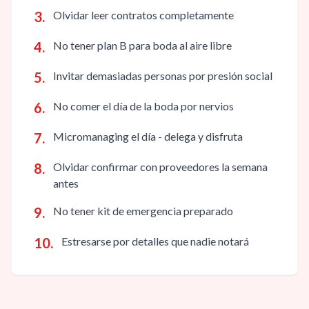
3
.
Olvidar leer contratos completamente
4
.
No tener plan B para boda al aire libre
5
.
Invitar demasiadas personas por presión social
6
.
No comer el día de la boda por nervios
7
.
Micromanaging el día - delega y disfruta
8
.
Olvidar confirmar con proveedores la semana
antes
9
.
No tener kit de emergencia preparado
10
.
Estresarse por detalles que nadie notará