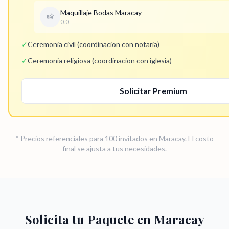
Maquillaje Bodas Maracay
📸
0.0
✓
Ceremonia civil (coordinacion con notaria)
✓
Ceremonia religiosa (coordinacion con iglesia)
Solicitar
Premium
* Precios referenciales para 100 invitados en
Maracay
. El costo
final se ajusta a tus necesidades.
Solicita tu Paquete en
Maracay