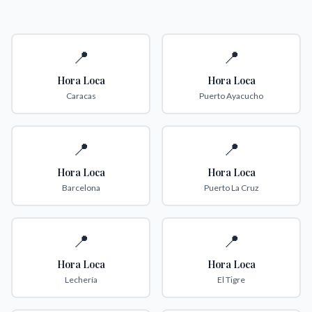
📍
📍
Hora Loca
Hora Loca
Caracas
Puerto Ayacucho
📍
📍
Hora Loca
Hora Loca
Barcelona
Puerto La Cruz
📍
📍
Hora Loca
Hora Loca
Lechería
El Tigre