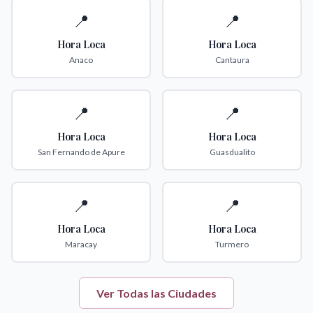
📍
📍
Hora Loca
Hora Loca
Anaco
Cantaura
📍
📍
Hora Loca
Hora Loca
San Fernando de Apure
Guasdualito
📍
📍
Hora Loca
Hora Loca
Maracay
Turmero
Ver Todas las Ciudades