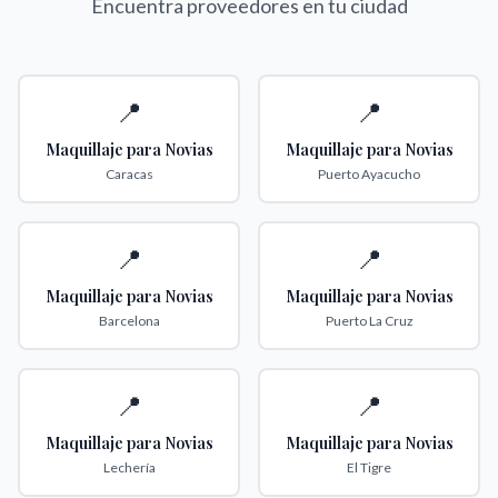
Encuentra proveedores en tu ciudad
📍
📍
Maquillaje para Novias
Maquillaje para Novias
Caracas
Puerto Ayacucho
📍
📍
Maquillaje para Novias
Maquillaje para Novias
Barcelona
Puerto La Cruz
📍
📍
Maquillaje para Novias
Maquillaje para Novias
Lechería
El Tigre